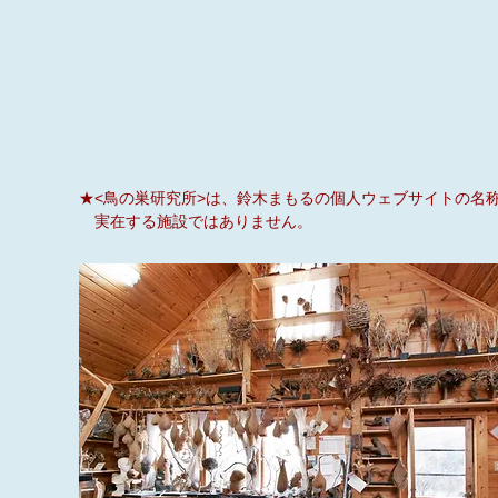
★<鳥の巣研究所>は、鈴木まもるの個人ウェブサイトの名
実在する施設ではありません。