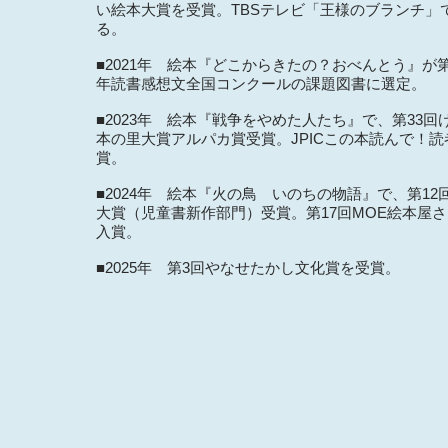
い絵本大賞を受賞。TBSテレビ「王様のブランチ」
る。
■2021年 絵本『どこからきたの？おべんとう』が第
年読書感想文全国コンクールの課題図書に選定。
■2023年 絵本『戦争をやめた人たち』で、第33回
本の里大賞アルパカ賞受賞。JPICこの本読んで！読
賞。
■2024年 絵本『火の鳥 いのちの物語』で、第12
大賞（児童書新作部門）受賞。第17
回MOE絵本屋さ
入賞。
■2025年 第3回やなせたかし文化賞を受賞。